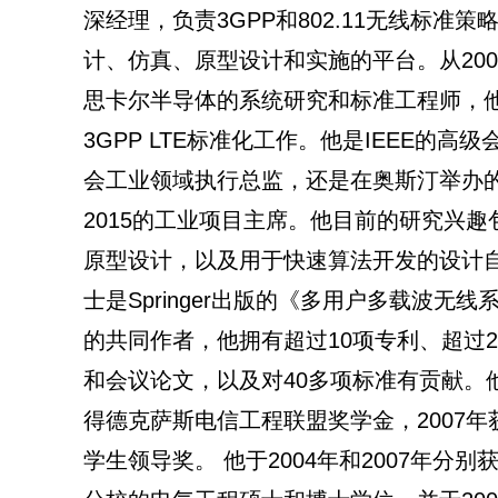
深经理，负责3GPP和802.11无线标准
计、仿真、原型设计和实施的平台。从2007
思卡尔半导体的系统研究和标准工程师，
3GPP LTE标准化工作。他是IEEE的高级
会工业领域执行总监，还是在奥斯汀举办的IE
2015的工业项目主席。他目前的研究兴趣
原型设计，以及用于快速算法开发的设计自动
士是Springer出版的《多用户多载波无
的共同作者，他拥有超过10项专利、超过
和会议论文，以及对40多项标准有贡献。他于
得德克萨斯电信工程联盟奖学金，2007
学生领导奖。 他于2004年和2007年分