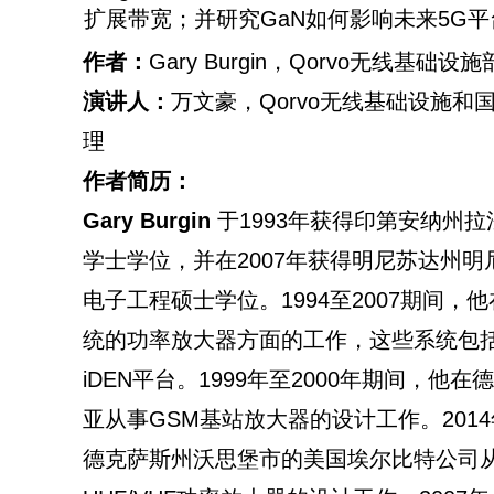
扩展带宽；并研究GaN如何影响未来5G
作者：
Gary Burgin，Qorvo无线基
演讲人：
万文豪，Qorvo无线基础设施和
理
作者简历：
Gary Burgin
于1993年获得印第安纳州
学士学位，并在2007年获得明尼苏达州
电子工程硕士学位。1994至2007期间，
统的功率放大器方面的工作，这些系统包括W
iDEN平台。1999年至2000年期间，他
亚从事GSM基站放大器的设计工作。2014
德克萨斯州沃思堡市的美国埃尔比特公司