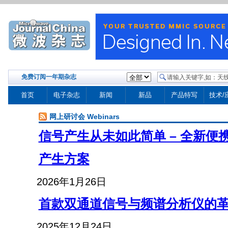
免费订阅一年期杂志
首页
电子杂志
新闻
新品
产品特写
技术/
网上研讨会 Webinars
信号产生从未如此简单 – 全新便
产生方案
2026年1月26日
首款双通道信号与频谱分析仪的
2025年12月24日