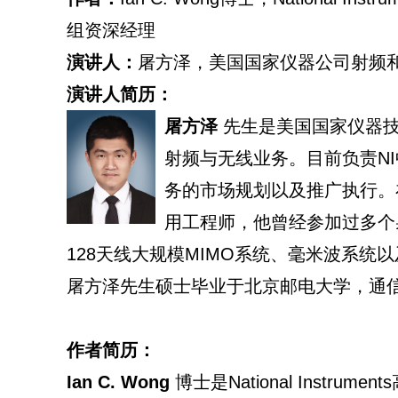
组资深经理
演讲人：
屠方泽，美国国家仪器公司射频
演讲人简历：
屠方泽
先生是美国国家仪器技
射频与无线业务。目前负责N
务的市场规划以及推广执行。
用工程师，他曾经参加过多个
128天线大规模MIMO系统、毫米波系统
屠方泽先生硕士毕业于北京邮电大学，通
作者简历：
Ian C. Wong
博士是National Instru