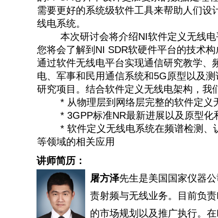
需要更好的系统级软件工具来帮助人们设
线电系统。
本次研讨会将介绍NI软件定义无线电
您将会了解到NI SDR软硬件平台的技术
通过软件无线电平台实现通信研究教学、
电、军事和民用通信系统和5G原型以及测
研究项目。结合软件定义无线电架构，我
* 从物理层到网络层完整的软件定义
* 3GPP标准NR最新进展以及原型化
* 软件定义无线电系统在频谱检测、
等领域的相关应用
讲师简历：
屠方泽
先生是美国国家仪器公
责射频与无线业务。目前负责
的市场规划以及推广执行。在