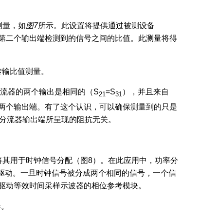
测量，如
图
7
所示。此设置将提供通过被测设备
器第二个输出端检测到的信号之间的比值。此测量将得
传输比值测量。
流器的两个输出是相同的（S
=S
），并且来自
21
31
的两个输出端。有了这个认识，可以确保测量到的只是
率分流器输出端所呈现的阻抗无关。
将其用于时钟信号分配（图8）。在此应用中，功率分
驱动。一旦时钟信号被分成两个相同的信号，一个信
于驱动等效时间采样示波器的相位参考模块。
器。