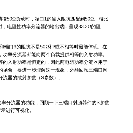
接50Ω负载时，端口1的输入阻抗匹配到50Ω。相比
时，电阻性功率分流器的输出端口呈现83.3Ω的阻
和端口3的阻抗不是50Ω和/或不相等时最能体现。在
，功率分流器都能向两个负载提供相等的入射功率。
等的入射功率是恒定的，因此两电阻功率分流器用于
的场合。要进一步理解这一现象，必须回顾三端口网
分流器的散射参数（S参数）。
功率分流器的功能，回顾一下三端口射频器件的S参数
所示进行可视化。