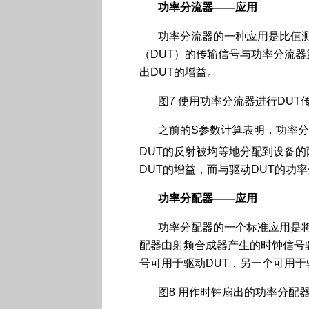
功率分流器
——
应用
功率分流器的一种应用是比值
（DUT）的传输信号与功率分流
出DUT的增益。
图7 使用功率分流器进行DUT
之前的S参数计算表明，功率分
DUT的反射被均等地分配到设备
DUT的增益，而与驱动DUT的功
功率分配器
——
应用
功率分配器的一个标准应用是
配器由射频合成器产生的时钟信号
号可用于驱动DUT，另一个可用
图8 用作时钟扇出的功率分配