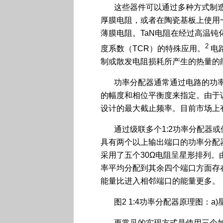
这些器件可以通过多种方式制
厚膜电阻，或者在陶瓷基板上使用一
薄膜电阻。TaN电阻在经过高温钝
2
度系数（TCR）的特殊应用。
电
制或散发电阻损耗所产生的热量的
功率分配器通常通过电路的功
的幅度和相位平衡度来指定。由于
设计的最大截止频率。目前市场上有
通过级联多个1:2功率分配器
具有两个以上输出端口的功率分配
采用了五个30Ω电阻呈星形排列
率平均分配到其余四个端口方面存
能量比进入相邻端口的能量更多。
图2 1:4功率分配器原理图：a
更常见的实现方式是使用三个如