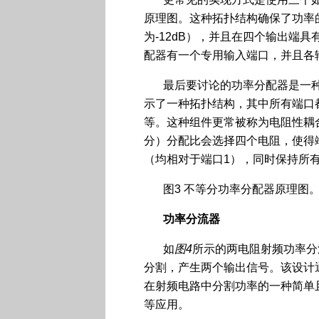
原理图。这种拓扑结构确保了功率
为-12dB），并且在四个输出端
配器有一个专用输入端口，并且各
最后要讨论的功率分配器是一
示了一种拓扑结构，其中所有端口都
等。这种组件更常被称为电阻性耦
分）分配比会选择四个电阻，使得端口
（均相对于端口1），同时保持所有
图3 不等分功率分配器原理图
功率分流器
如
图
4
所示的两电阻射频功率分
分割，产生两个输出信号。该设计
在射频电路中分割功率的一种简单
等应用。