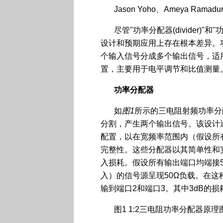
Jason Yoho、Ameya Ramad
尽管"功率分配器(divider)"和
设计和预期应用上存在根本差异。
个输入信号分成多个输出信号，适
置，主要用于电平调节和比值测量
功率分配器
如
图
1
所示的三电阻射频功率分
分割，产生两个输出信号。该设计通
配置，以在宽频率范围内（假设所
完整性。这些分配器以其简单性和
入损耗。假设所有输出端口均端接5
入）的信号源呈现50Ω负载。在这
输到端口2和端口3。其中3dB的
图1 1:2三电阻功率分配器原理