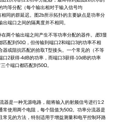
的均等分配（每个输出相对于输入信号均
具有相同的群延迟。图2b所示拓扑的主要缺点是功率分
输出端口之间的隔离度并不相同。
种在两个输出端之间产生不等功率分配的器件。
图
3
显
匹配到50Ω，但传输到端口2和端口3的功率不相
合器或阻抗匹配的拾取T型接头。一个常见的（不等
2获得-4dB的功率，而端口3获得-10dB的功率
三个端口都匹配到50Ω。
。
流器是一种无源电路，能将输入的射频信号进行1:2
通常使用两个电阻，每个阻值为50Ω。功率分流器是
且常见的方法，特别适用于增益测量和电平控制环路