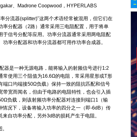
urgakar、Madrone Coopwood，HYPERLABS
"功率分流器(splitter)"这两个术语经常被混用，但它们在
功率分配器（2路）通常采用三电阻配置，用于将单
用于信号分配等应用。功率分流器通常采用两电阻配
。功率分配器和功率分流器都可用作功率合成器。
配器是一种无源电路，能将输入的射频信号进行1:2
常使用三个阻值为16.6Ω的电阻，常采用星形或T形
有端口均端接50Ω负载）保持一致的阻抗匹配和信号
宽带宽而闻名，但由于电路的电阻特性，也会引入插
0Ω负载，则该射频功率分配器对连接到端口1（输
种情况下，设备将输入功率的四分之一（即-6dB）传
损耗来自功率分配，另外3dB的损耗产生于电阻。
图。