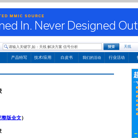
天线
产品特写
技术/应用
白皮书
行业活动
我们的活动
较
完整版全文
）
较