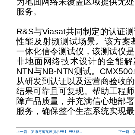
为地面网络未覆盖区域提供无处
服务。
R&S与Viasat共同制定的认
性能及射频测试场景。该方案基于
一体化信令测试仪，该测试仪是
非地面网络技术设计的全能解决
NTN与NB-NTN测试。CMX5
从研发到认证以及运营商验收的
结果可靠且可复现。帮助工程师
障产品质量，并充满信心地部署
服务，确保整个生态系统实现最
上一篇：罗德与施瓦茨演示FR1–FR3载...
下一篇：罗