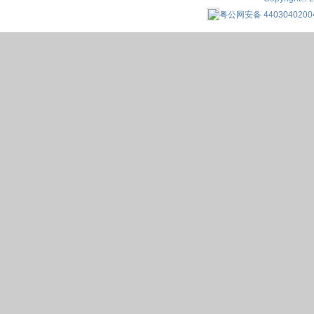
粤公网安备 4403040200