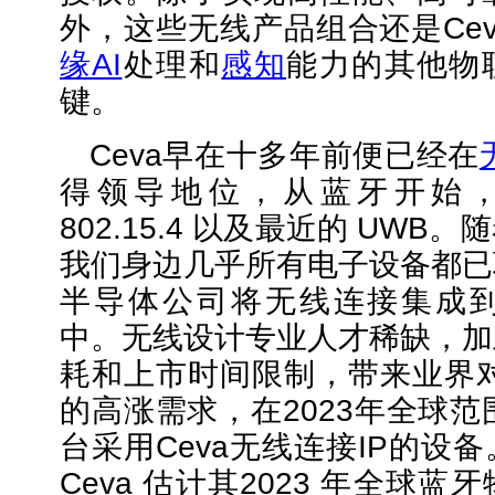
外，这些无线产品组合还是Ce
缘AI
处理和
感知
能力的其他物
键。
Ceva早在十多年前便已经在
得领导地位，从蓝牙开始，扩展
802.15.4 以及最近的 UW
我们身边几乎所有电子设备都已
半导体公司将无线连接集成到M
中。无线设计专业人才稀缺，加
耗和上市时间限制，带来业界对C
的高涨需求，在2023年全球范
台采用Ceva无线连接IP的设
Ceva 估计其2023 年全球