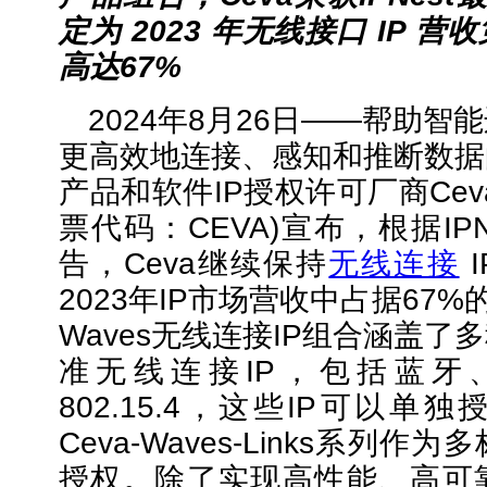
定为
2023
年无线接口
IP
营收
高达
67%
2024年8月26日——帮助
更高效地连接、感知和推断数据
产品和软件IP授权许可厂商Ce
票代码：CEVA)宣布，根据IPN
告，Ceva继续保持
无线连接
2023年IP市场营收中占据67%
Waves无线连接IP组合涵盖
准无线连接IP，包括蓝牙、W
802.15.4，这些IP可以
Ceva-Waves-Links系列
授权。除了实现高性能、高可