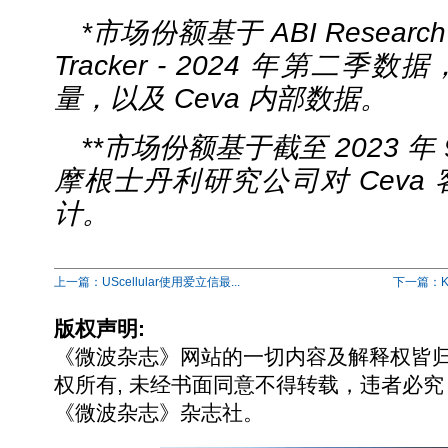
*
市场份额基于
ABI Research 
Tracker - 2024
年第二季数据
量，以及
Ceva
内部数据。
**
市场份额基于截至
2023
年
摩根士丹利研究公司对
Ceva
计。
上一篇：UScellular使用爱立信最...
下一篇：Keys
版权声明:
《微波杂志》网站的一切内容及解释权皆
权所有, 未经书面同意不得转载，违者必究
《微波杂志》杂志社。