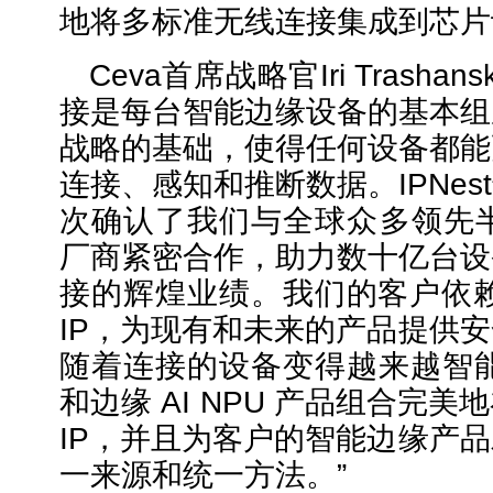
地将多标准无线连接集成到芯片
Ceva首席战略官Iri Trasha
接是每台智能边缘设备的基本组
战略的基础，使得任何设备都能
连接、感知和推断数据。IPNes
次确认了我们与全球众多领先半
厂商紧密合作，助力数十亿台设
接的辉煌业绩。我们的客户依赖
IP，为现有和未来的产品提供
随着连接的设备变得越来越智能
和边缘 AI NPU 产品组合完
IP，并且为客户的智能边缘产
一来源和统一方法。”