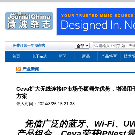
免费订阅一年期杂志
首页
电子杂志
新闻
新品
产品特写
技术/
产业新闻
Ceva扩大无线连接IP市场份额领先优势，增强用于
方案
录入时间：2024/8/26 15:21:38
凭借广泛的蓝牙、
Wi-Fi
、
U
产品组合，
Ceva
荣获
IPNest