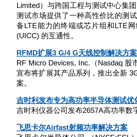
Limited）与跨国工程与测试中心集团7
测试市场提供了一种高性价比的测
备LTE能力的终端或芯片组和LTE
(UICC) 的互通性。
RFMD扩展3 G/4 G天线控制解决方案
RF Micro Devices, Inc.（Nas
宣布将扩展其产品系列，推出全新 3G
案。
吉时利发布专为高功率半导体测试优
吉时利仪器公司发布2657A高功率数
飞思卡尔Airfast射频功率解决方案