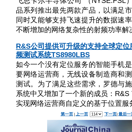
飞思卡尔半导体公司 （NYSE:FSL）为
品系列推出最先两款产品，以满足
同时又能够支持飞速提升的数据速
不断增加的网络复杂性的射频功率解
R&S公司提供可升级的支持全球定位
频测试系统TS8980LBS
如今一个没有定位服务的智能手机
要网络运营商，无线设备制造商和
测试。为了满足这些需求，罗德与
系统中又增加了一个新的成员：R&S T
实现网络运营商自定义的基于位置服
第一页
上一页
下一页
最后一
|
|