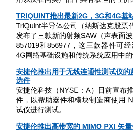
TRIQUINT推出最新2G，3G和4G
TriQuint半导体公司（纳斯达克股
发布了三款新的射频SAW（声表面波）滤
857019和856977，这三款器件可
4G网络基础设施和传统系统应用中
安捷伦推出用于无线连通性测试仪的
选件
安捷伦科技（NYSE：A）日前宣布
件，以帮助器件和模块制造商使用 N4
试仪进行测试。
安捷伦推出高带宽的 MIMO PXI 矢