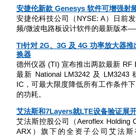
安捷伦新款 Genesys 软件可增强
安捷伦科技公司（NYSE: A）日
频/微波电路板设计软件的最新版本——Ge
TI针对 2G、3G 及 4G 功率放大器推出
换器
德州仪器 (TI) 宣布推出两款最新 RF
最新 National LM3242 及 LM
IC，可最大限度降低所有工作条件下 R
的功耗。
艾法斯和7Layers就LTE设备验证展
艾法斯控股公司（Aeroflex Holdin
ARX）旗下的全资子公司艾法斯有限