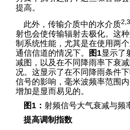
提高。
2,
此外，传输介质中的水介质
射也会使传输辐射去极化。这种
制系统性能，尤其是在使用两个
通信信道的情况下。
图
1
显示了
减图，以及在不同降雨率下衰减
况。这显示了在不同降雨条件下
信号的影响，毫米波频率范围内
增加是显而易见的。
图
1
：
射频信号大气衰减与频
提高调制指数