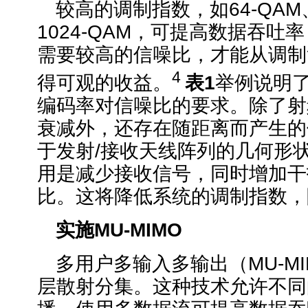
较高的调制指数，如64-QAM、
1024-QAM，可提高数据吞吐
需要较高的信噪比，才能从调制
4
得可观的收益。
表
1
举例说明
编码率对信噪比的要求。除了射
衰减外，还存在随距离而产生的
于发射/接收天线阵列的几何形
用是减少接收信号，同时增加干
比。这将降低系统的调制指数，
实施
MU-MIMO
多用户多输入多输出（MU-M
层散射分集。这种技术允许不同