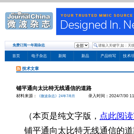
免费订阅一年期杂志
首页
电子杂志
新闻
新品
产品特写
技术/
技术文章
铺平通向太比特无线通信的道路
材料来源：
录入时间：2024/7/30 11:5
《微波杂志》24年7/8月
（本页是纯文字版，
点此阅读
铺平通向太比特无线通信的道