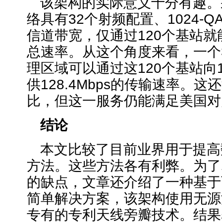
该架构的实际意义十分有趣。
络具有32个射频配置、1024-Q
信道带宽，仅通过120个基站就能提
总速率。从这个角度来看，一个
理区域可以通过这120个基站向14
供128.4Mbps的传输速率。
比，但这一服务仍能满足美国对
结论
本文比较了目前业界用于提高
方法。这些方法各有利弊。为了
的缺点，文章还介绍了一种基于
简单解决方案，该架构使用无源
专有的专利天线旁瓣技术。结果