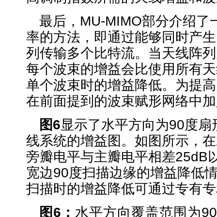
最后，MU-MIMO部分介绍
率的方法，即通过能够同时产生
列传输多个比特流。当天线阵列
每个波束的增益会比使用所有天
单个波束时的增益降低。为提高
在前面提到的波束赋形网络中加
图
6
显示了水平方向为90度扇形
线系统的增益图。如图所示，在
旁瓣电平与主瓣电平相差25dB
宽边90度扫描边缘的增益降低
扫描时的增益降低可通过专有专
图
6
：
水平方向覆盖范围为90