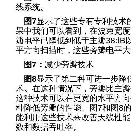
线系统。
图
7
显示了这些专有专利技术
果中我们可以看到，在波束宽度
瓣电平已降低到低于主瓣38dB
平方向扫描时，这些旁瓣电平大
图
7
：
减少旁瓣技术
图
8
显示了第二种可进一步降
术。在这种情况下，旁瓣比主瓣低
这种技术可以在更宽的水平方向
种降低旁瓣的性能。图7和图8
能利用这些技术来改善天线性能
数和数据吞吐率。