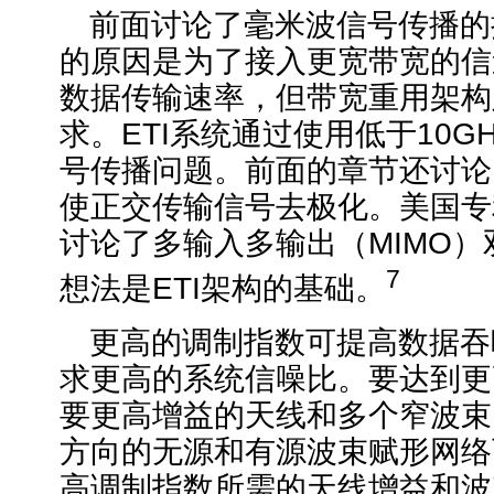
前面讨论了毫米波信号传播的
的原因是为了接入更宽带宽的信
数据传输速率，但带宽重用架构
求。ETI系统通过使用低于10G
号传播问题。前面的章节还讨论
使正交传输信号去极化。美国专利10
讨论了多输入多输出（MIMO
7
想法是ETI架构的基础。
更高的调制指数可提高数据吞
求更高的系统信噪比。要达到更
要更高增益的天线和多个窄波束
方向的无源和有源波束赋形网络
高调制指数所需的天线增益和波