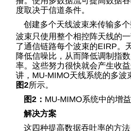
播。使用多数据流可提高数据吞
度取决于信道条件。
创建多个天线波束来传输多个
波束只使用整个相控阵天线的一
了通信链路每个波束的EIRP。
降低信噪比，从而降低调制指数
率。这些努力很快就会产生收益
讲，MU-MIMO天线系统的多
图
2
所示。
图
2
：
MU-MIMO系统中的增
解决方案
这四种提高数据吞吐率的方法