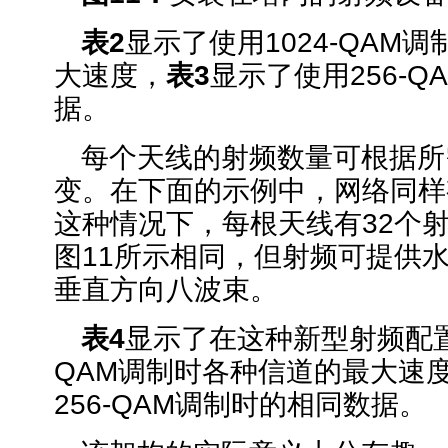
表
2
显示了使用1024-QAM
大速度，
表
3
显示了使用256-
据。
每个天线的射频数量可根据所
变。在下面的示例中，网络同样
这种情况下，每根天线有32个
图11所示相同，但射频可提供
垂直方向八波束。
表
4
显示了在这种新型射频配置中
QAM调制时各种信道的最大速
256-QAM调制时的相同数据。