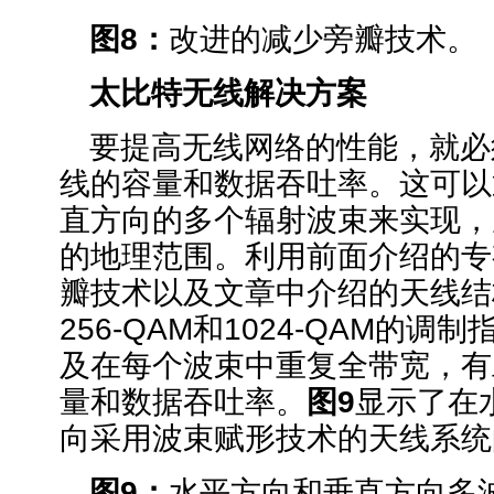
图
8
：
改进的减少旁瓣技术。
太比特无线解决方案
要提高无线网络的性能，就必
线的容量和数据吞吐率。这可以
直方向的多个辐射波束来实现，
的地理范围。利用前面介绍的专
瓣技术以及文章中介绍的天线结
256-QAM和1024-QAM的
及在每个波束中重复全带宽，有
量和数据吞吐率。
图
9
显示了在
向采用波束赋形技术的天线系统
图
9
：
水平方向和垂直方向多