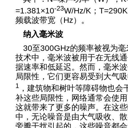
-23
=1.381×10
W/Hz/K；T=29
频载波带宽（Hz）。
纳入毫米波
30至300GHz的频率被视为
技术中，毫米波被用于在无线通
据速率和低延迟。然而，毫米波
局限性，它们更容易受到大气吸
1
，建筑物和树叶等障碍物也会
补这些局限性，网络通常会使用
这就带来了更多的噪声。在这些
中，无论噪音是由大气吸收、散
旁瓣干扰引起的，这些噪音都会