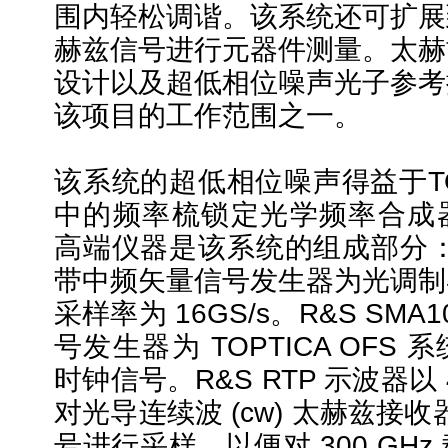
围内轻松调谐。该系统还可扩展
赫兹信号进行元器件测量。太赫
设计以及超低相位噪声光子参考
该项目的工作范围之一。
该系统的超低相位噪声得益于TO
中的频率梳锁定光学频率合成器 
高端仪器是该系统的组成部分：R&S
带中频矢量信号发生器为光调制
采样率为 16GS/s。R&S SMA
号发生器为 TOPTICA OFS
时钟信号。R&S RTP 示波器以 4
对光导连续波 (cw) 太赫兹接收器
号进行采样，以便对 300 GH