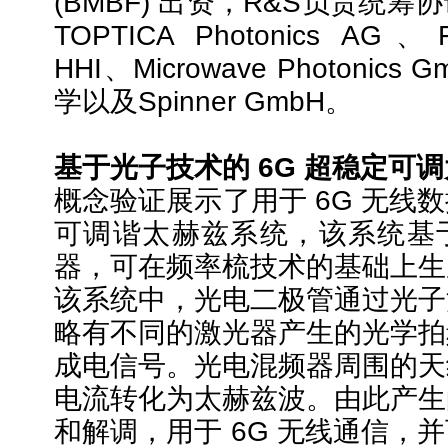
(BMBF) 出资，R&S负责统
TOPTICA Photonics AG、Frau
HHI、Microwave Photoni
学以及Spinner GmbH。
基于光子技术的 6G 超稳定可
概念验证展示了用于 6G 无线
可调谐太赫兹系统，该系统基
器，可在频率梳技术的基础上生
该系统中，光电二极管通过光子
略有不同的激光器产生的光学拍
成电信号。光电混频器周围的天
电流转化为太赫兹波。由此产生
和解调，用于 6G 无线通信，