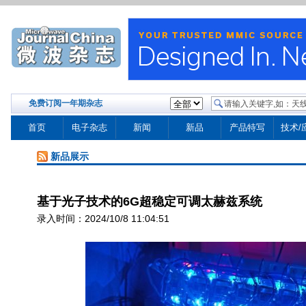
免费订阅一年期杂志
首页
电子杂志
新闻
新品
产品特写
技术/
新品展示
基于光子技术的6G超稳定可调太赫兹系统
录入时间：2024/10/8 11:04:51