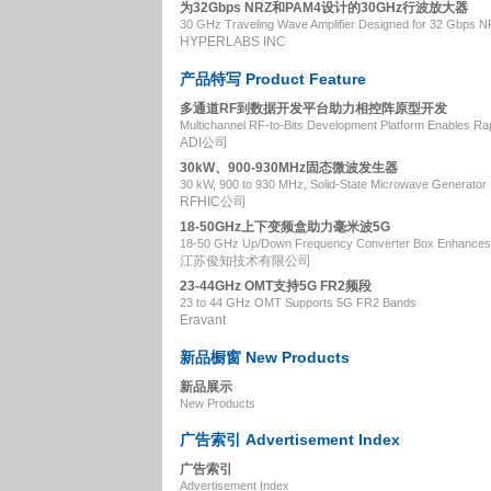
为32Gbps NRZ和PAM4设计的30GHz行波放大器
30 GHz Traveling Wave Amplifier Designed for 32 Gbps 
HYPERLABS INC
产品特写 Product Feature
多通道RF到数据开发平台助力相控阵原型开发
Multichannel RF-to-Bits Development Platform Enables Rap
ADI公司
30kW、900-930MHz固态微波发生器
30 kW, 900 to 930 MHz, Solid-State Microwave Generator
RFHIC公司
18-50GHz上下变频盒助力毫米波5G
18-50 GHz Up/Down Frequency Converter Box Enhanc
江苏俊知技术有限公司
23-44GHz OMT支持5G FR2频段
23 to 44 GHz OMT Supports 5G FR2 Bands
Eravant
新品橱窗 New Products
新品展示
New Products
广告索引 Advertisement Index
广告索引
Advertisement Index