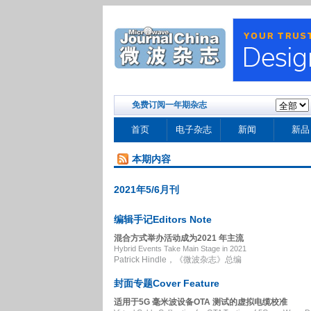
免费订阅一年期杂志
首页
电子杂志
新闻
新品
本期内容
2021年5/6月刊
编辑手记Editors Note
混合方式举办活动成为2021 年主流
Hybrid Events Take Main Stage in 2021
Patrick Hindle，《微波杂志》总编
封面专题Cover Feature
适用于5G 毫米波设备OTA 测试的虚拟电缆校准