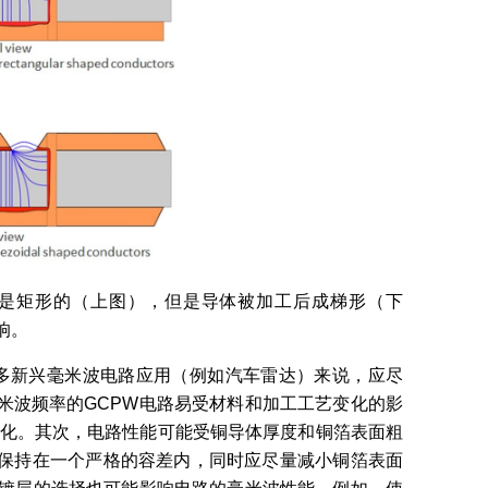
仿真是矩形的（上图），但是导体被加工后成梯形（下
响。
多新兴毫米波电路应用（例如汽车雷达）来说，应尽
米波频率的GCPW电路易受材料和加工工艺变化的影
变化。其次，电路性能可能受铜导体厚度和铜箔表面粗
保持在一个严格的容差内，同时应尽量减小铜箔表面