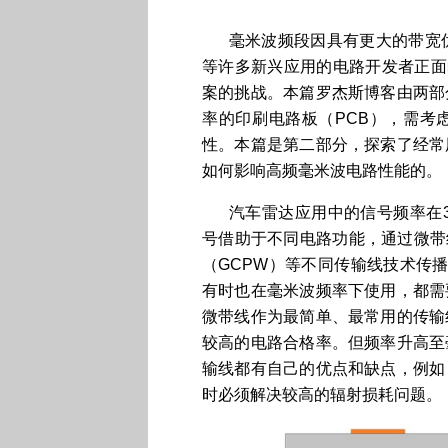
毫米波频段因具有更大的带宽优
等许多新兴应用的电路开发者正面临
案的挑战。本篇罗杰斯博客由两部
率的印刷电路板（PCB），需考
性。本篇是第二部分，探索了经常
如何影响高频毫米波电路性能的。
汽车雷达应用中的信号频率在30
号借助于不同电路功能，通过微带
（GCPW）等不同传输线技术传
有时也在毫米波频率下使用，都需
微带线作为最简单、最常用的传输
较高的电路合格率。但频率升高至
输线都有自己的优点和缺点，例如
时必须解决较高的辐射损耗问题。