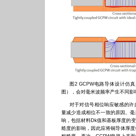
图2 GCPW电路导体设计
图），会对毫米波频率产生不同影
对于对信号相位响应敏感的许
量减少造成相位不一致的原因。毫
响，包括材料Dk值和基板厚度的
糙度的影响，因此应将铜导体厚度