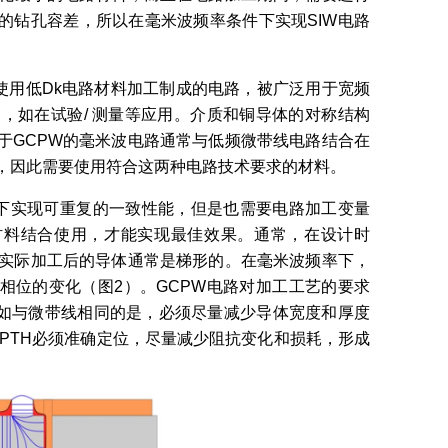
的钻孔容差，所以在毫米波频率条件下实现SIW电路
使用低Dk电路材料加工制成的电路，被广泛用于宽频
路中，如在试验/ 测量等应用。介质和铜导体的对称结构
于GCPW的毫米波电路通常与低频微带线电路结合在
，因此需要使用符合这两种电路技术要求的材料。
率下实现可重复的一致性能，但是也需要电路加工变量
材料结合使用，才能实现最佳效果。通常，在设计时
是实际加工后的导体通常是梯形的。在毫米波频率下，
相位的变化（图2）。GCPW电路对加工工艺的要求
，如与微带线相同的是，必须尽量减少导体宽度和厚度
W PTH必须准确定位，尽量减少阻抗变化和损耗，形成