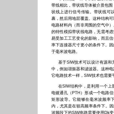
带线相比，带状线导体被介质包围
状线上进行信号传输。带状线可
裹，然后用地层覆盖。这种结构可
电路材料内（而非周围的空气中）
的特性模拟带状线电路，无需考虑
易受加工工艺变化的影响，而且信
率下连接器尺寸更小的条件下。因
于毫米波电路。
基于SIW技术可以设计有源
中，例如谐振器和滤波器。这种电
它电路技术一样，SIW技术也需
在SIW结构中，是利用一个
电镀通孔（PTH）形成一个电路
矩形波导。它能够在毫米波频率下
内，尤其是在较高频率条件下。因
波频段下的SIW电路需要使用D