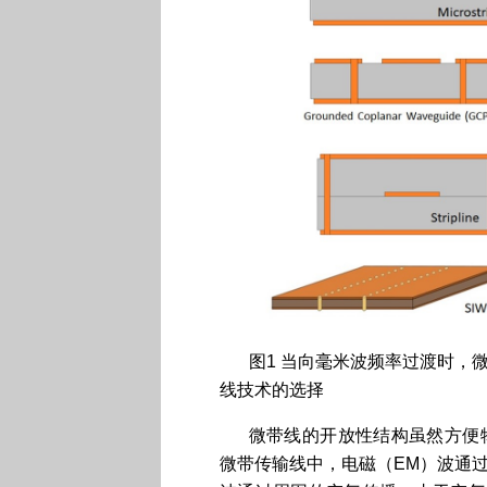
图1 当向毫米波频率过渡时，
线技术的选择
微带线的开放性结构虽然方便
微带传输线中，电磁（EM）波通