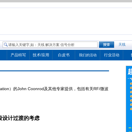
天线
产品特写
技术/应用
白皮书
行业活动
我们的活动
ration）的John Coonrod及其他专家提供，包括有关RF/微波
段设计过渡的考虑