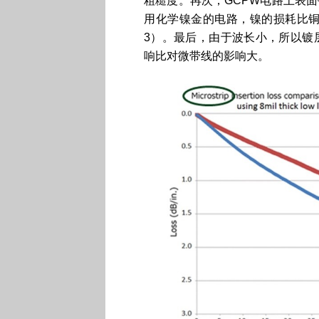
粗糙度。再次，GCPW电路上表
用化学镍金的电路，镍的损耗比铜
3）。最后，由于波长小，所以镀
响比对微带线的影响大。