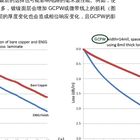
面镀层的选择也可能影响电路的毫米波性能。例如，使
多，镀镍面层会增加 GCPW或微带线上的损耗（图
层的厚度变化也会造成相位响应变化，且GCPW的影