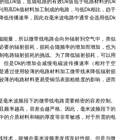
的低Dk值，造成电路的有效Dk值低于电路材料的Dk
利用高Dk值材料加工制成的电路，与低Dk相比，趋于
降低传播速率，因此在毫米波电路中通常会选用低Dk
磁能量，所以微带线电路会向外辐射到空气中，类似
必要的辐射损耗，损耗会随频率的增加而增加，也为
制电路辐射损耗的挑战。为了降低辐射损耗，可以用
。但是Dk的增加会减慢电磁波传播速率（相对于空
是通过使用较薄的电路材料加工微带线来降低辐射损
较薄的电路材料更易受铜箔表面粗糙度的影响，进而
是毫米波频段下的微带线电路需要精密的容差控制。
且频率越高，容差会越严格。因此，毫米波频段下的
中的介质材料和铜的厚度等非常敏感，对于所需的电
线技术，能够在毫米波频率发挥良好性能。但是与微