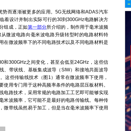
势而逐渐被更多的应用。5G无线网络和ADAS汽车
着设计并制出实际可行的30到300GHz电路解决方
分组成，正如
第一部分
所介绍的，制作用于毫米波频
虑从微波电路向毫米波电路升级转型时的电路材料特
用在微波频率下的不同电路技术以及不同电路材料是
和300GHz之间变化，甚至会低至24GHz，这些信
线、带状线、基板集成波导（SIW）和接地共面波导
播。这些传输线技术（图1）通常在微波频率下使用，
要使用专门用于这种高频率条件的电路层压板材料。
线电路技术，采用常规的电路加工工艺即可能够实现
毫米波频率，它可能不是最好的电路传输线。每种传
，微带线虽然易于加工，但是当在毫米波频率下使用