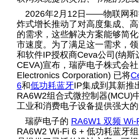
2026年2月12日——物联
炸式增长推动了对高度集成、高能
的需求，这些解决方案能够简化
市速度。为了满足这一需求，领
和软件IP授权商Ceva公司(纳
CEVA)宣布，瑞萨电子株式会社 (
Electronics Corporation) 已将
C
6
和
低功耗蓝牙
IP集成到其新推
RA6W2组合式微控制器(MCU
工业和消费电子设备提供强大的
瑞萨电子的
RA6W1 双频 Wi-F
RA6W2 Wi-Fi 6 + 低功耗蓝