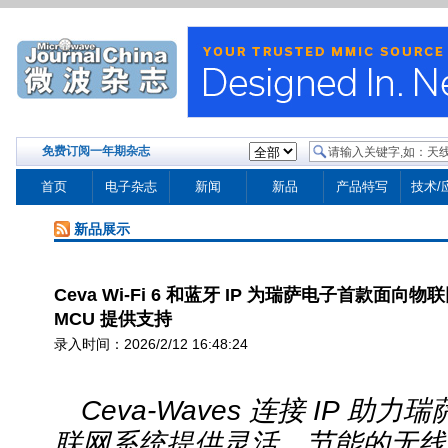
免费订阅一年期杂志
首页
电子杂志
新闻
新品
产品特写
技术/
新品展示
Ceva Wi-Fi 6 和蓝牙 IP 为瑞萨电子首款面
MCU 提供支持
录入时间：2026/2/12 16:48:24
Ceva-Waves
连接
IP
助力瑞
联网系统提供灵活、节能的无线