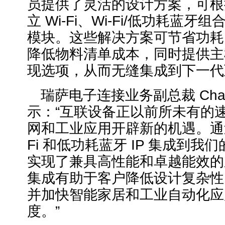
员提供了灵活的设计方案，可根
立 Wi-Fi、Wi-Fi/低功耗蓝
模块。这些解决方案可节省功耗
降低物料清单成本，同时提供主
现选项，从而无缝集成到下一代
瑞萨电子连接业务副总裁 Chanda
示：“互联设备正以前所未有的
网和工业应用开辟新的机遇。通过将 
Fi 和低功耗蓝牙 IP 集成到我们
实现了兼具高性能和卓越能效的
集成有助于客户降低设计复杂性
并加快智能家居和工业自动化应
度。”