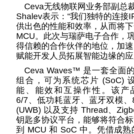
Ceva无线物联网业务部副总裁
Shalev表示：“我们独特的连接
供出色的性能和效率，从而将下
MCU。此次与瑞萨电子合作，
得信赖的合作伙伴的地位，加速
赋能开发人员拓展智能边缘的应
Ceva Waves™ 是一套全面
组合，可为系统芯片 (SoC)
能、能效和互操作性。该产品组
6/7、低功耗蓝牙、蓝牙双模、80
(UWB) 以及支持 Thread、Zigbe
钥匙多协议平台，能够将符合标
到 MCU 和 SoC 中。凭借