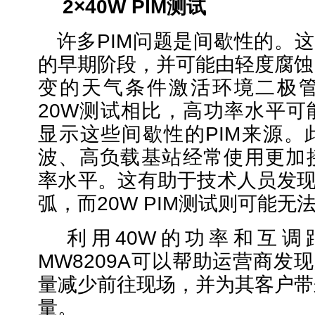
2×40W
PIM测试
许多
PIM问题是间歇性的。这
的早期阶段，并可能由轻度腐蚀
变的天气条件激活环境二极
20W测试相比，高功率水平可
显示这些间歇性的PIM来源。
波、高负载基站经常使用更加接
率水平。这有助于技术人员发现
弧，而20W PIM测试则可能无
利用
40W的功率和互
MW8209A可以帮助运营商发
量减少前往现场，并为其客户带
量。