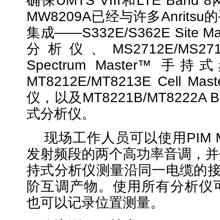
确保UMTS VIII和LTE Ban
MW8209A已经与许多Anrit
集成——S332E/S362E Site 
分析仪、MS2712E/MS271
Spectrum Master™
MT8212E/MT8213E Cell 
仪，以及MT8221B/MT8222A B
式分析仪。
现场工作人员可以使用
PIM
发射频段的两个高功率音调，并
持式分析仪测量沿同一电缆的接
阶互调产物。使用所有分析仪可
也可以记录位置测量。