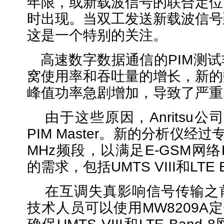
年限，或新载波信号的联合定位
时出现。当双工发送新载波信号
这是一个特别的关注。
高速数字数据通信的
PIM测
窝使用率和吞吐量的增长，新的
峰值功率急剧增加，导致了严重
由于这些原因，
Anritsu
PIM Master。新的分析仪经
MHz频段，以满足E-GSM网
的需求，包括UMTS VIII和LTE B
在互调失真影响信号传输之
技术人员可以使用
MW8209A