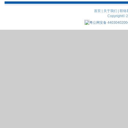
首页
|
关于我们
|
联络
Copyright© 
粤公网安备 4403040200